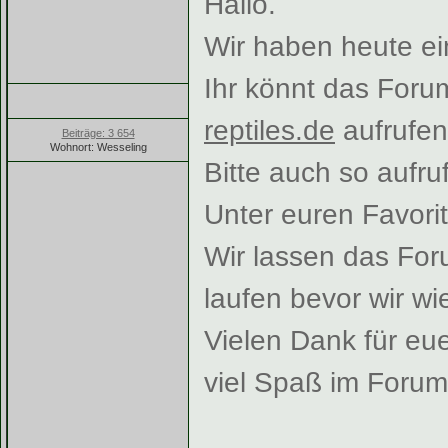
Hallo.
Wir haben heute e
Ihr könnt das Forum
reptiles.de
aufrufen
Beiträge: 3 654
Wohnort: Wesseling
Bitte auch so aufr
Unter euren Favori
Wir lassen das For
laufen bevor wir w
Vielen Dank für eu
viel Spaß im Forum