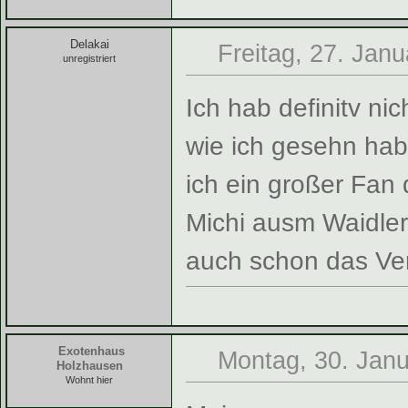
Delakai
Freitag, 27. Jan
unregistriert
Ich hab definitv ni
wie ich gesehn hab,
ich ein großer Fan 
Michi ausm Waidler
auch schon das Ver
Exotenhaus
Montag, 30. Janu
Holzhausen
Wohnt hier