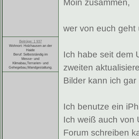
Moin zusammen,
wer von euch geht 
Beiträge: 1 937
Wohnort: Holzhausen an der
Haide
Ich habe seit dem 
Beruf: Selbstständig im
Messe- und
Klimabau,Terrarien- und
zweiten aktualisier
Gehegebau,Wandgestaltung.
Bilder kann ich gar 
Ich benutze ein iPh
Ich weiß auch von 
Forum schreiben ka