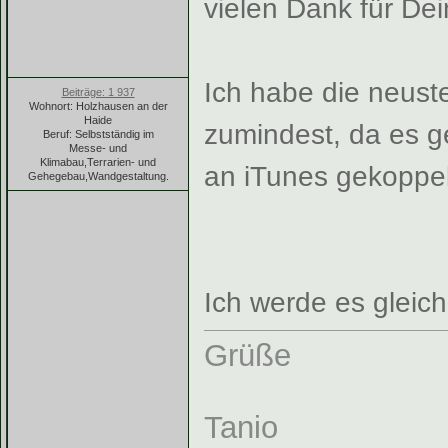
vielen Dank für Dei
Ich habe die neust
Beiträge: 1 937
Wohnort: Holzhausen an der
Haide
zumindest, da es ge
Beruf: Selbstständig im
Messe- und
Klimabau,Terrarien- und
an iTunes gekoppel
Gehegebau,Wandgestaltung.
Ich werde es gleic
Grüße
Tanio