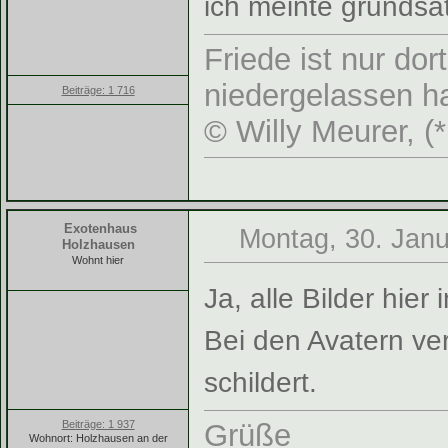
ich meinte grundsät
Friede ist nur do
niedergelassen ha
Beiträge: 1 716
© Willy Meurer, (
Exotenhaus
Montag, 30. Janu
Holzhausen
Wohnt hier
Ja, alle Bilder hie
Bei den Avatern ver
schildert.
Beiträge: 1 937
Grüße
Wohnort: Holzhausen an der