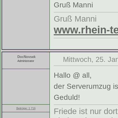
Gruß Manni
Gruß Manni
www.rhein-te
DocNovsek
Mittwoch, 25. Ja
Administrator
Hallo @ all,
der Serverumzug ist
Geduld!
Beiträge: 1 716
Friede ist nur do