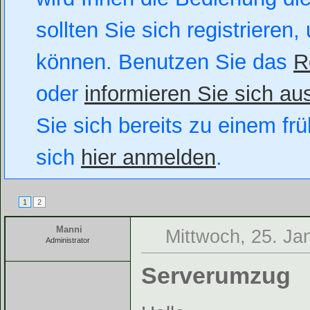
sollten Sie sich registrieren
können. Benutzen Sie das
R
oder
informieren Sie sich aus
Sie sich bereits zu einem fr
sich
hier anmelden
.
1
2
Manni
Mittwoch, 25. Ja
Administrator
Serverumzug