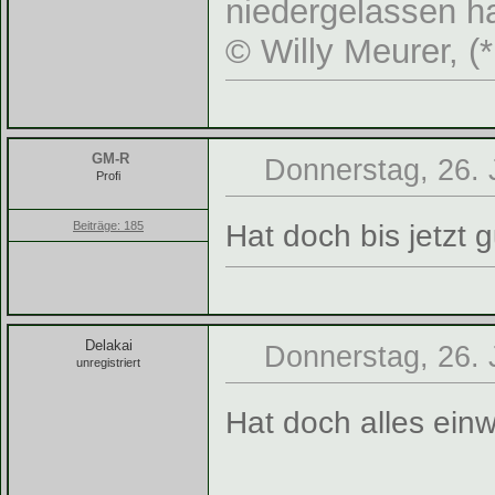
niedergelassen ha
© Willy Meurer, (
GM-R
Donnerstag, 26. 
Profi
Hat doch bis jetzt 
Beiträge: 185
Delakai
Donnerstag, 26. 
unregistriert
Hat doch alles einw