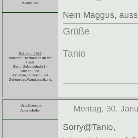
Wohnt hier
Nein Maggus, aussc
Grüße
Tanio
Beiträge: 1 937
Wohnort: Holzhausen an der
Haide
Beruf: Selbstständig im
Messe- und
Klimabau,Terrarien- und
Gehegebau,Wandgestaltung.
DocNovsek
Montag, 30. Janu
Administrator
Sorry@Tanio,