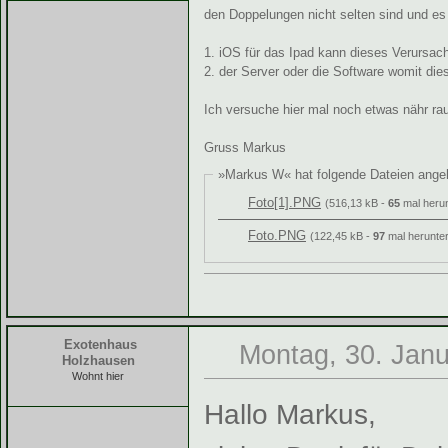
den Doppelungen nicht selten sind und es 
1. iOS für das Ipad kann dieses Verursa
2. der Server oder die Software womit die
Ich versuche hier mal noch etwas nähr r
Gruss Markus
»Markus W« hat folgende Dateien ange
Foto[1].PNG
(516,13 kB -
65
mal herun
Foto.PNG
(122,45 kB -
97
mal herunter
Exotenhaus
Montag, 30. Janu
Holzhausen
Wohnt hier
Hallo Markus,