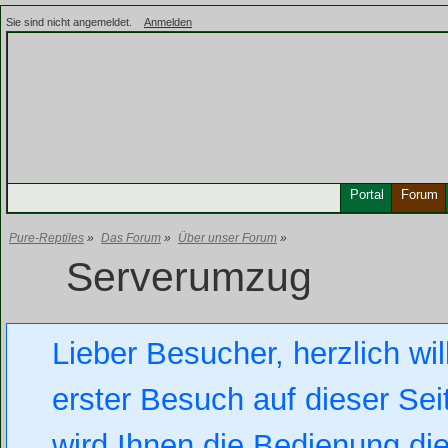
Sie sind nicht angemeldet.
Anmelden
Portal
Forum
Pure-Reptiles
»
Das Forum
»
Über unser Forum
»
Serverumzug
Lieber Besucher, herzlich wil
erster Besuch auf dieser Seit
wird Ihnen die Bedienung die