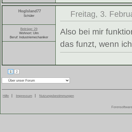
HogIsland77
Freitag, 3. Febru
Schüler
Also bei mir funkti
Beiträge: 29
Wohnort: Ulm
Beruf: Industriemechaniker
das funzt, wenn ic
1
2
Hilfe
Impressum
Nutzungsbestimmungen
Forensoftwar