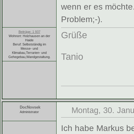
wenn er es möchte. 
Problem;-).
Beiträge: 1 937
Grüße
Wohnort: Holzhausen an der
Haide
Beruf: Selbstständig im
Messe- und
Klimabau,Terrarien- und
Tanio
Gehegebau,Wandgestaltung.
DocNovsek
Montag, 30. Janu
Administrator
Ich habe Markus be