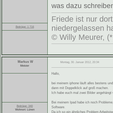
was dazu schreiben 
Friede ist nur do
niedergelassen ha
Beiträge: 1 716
© Willy Meurer, (
Markus W
Montag, 30. Januar 2012, 20:34
Meister
Hallo,
bei meinem iphone läuft alles bestens und 
dann mit Doppelklick auf groß machen.
Ich habe euch mal zwei Bilder angehängt w
Bei meinem Ipad habe ich noch Probleme, au
Beiträge: 340
Software.
Wohnort: Lünen
Da ich so ein ähnliches Problem Arbeitste