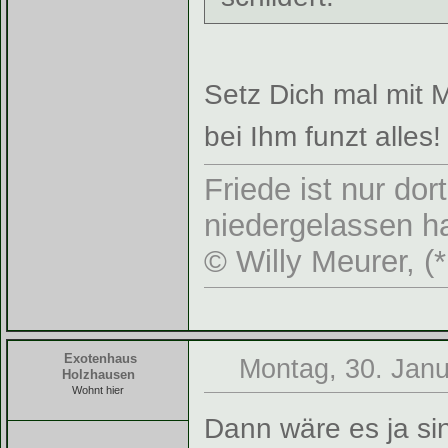
Setz Dich mal mit 
bei Ihm funzt alles!
Friede ist nur do
niedergelassen ha
© Willy Meurer, (
Exotenhaus
Montag, 30. Janu
Holzhausen
Wohnt hier
Dann wäre es ja si