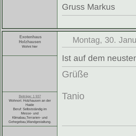
Gruss Markus
Exotenhaus
Montag, 30. Janu
Holzhausen
Wohnt hier
Ist auf dem neuste
Grüße
Tanio
Beiträge: 1 937
Wohnort: Holzhausen an der
Haide
Beruf: Selbstständig im
Messe- und
Klimabau,Terrarien- und
Gehegebau,Wandgestaltung.