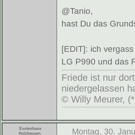
@Tanio,
hast Du das Grundsä
[EDIT]: ich vergass
LG P990 und das F
Friede ist nur do
niedergelassen ha
© Willy Meurer, (
Exotenhaus
Montag, 30. Janu
Holzhausen